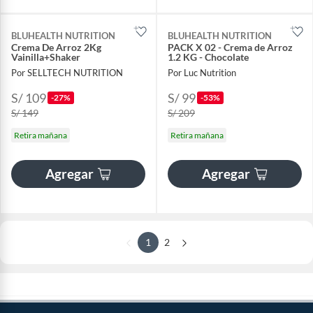
BLUHEALTH NUTRITION
BLUHEALTH NUTRITION
Crema De Arroz 2Kg
PACK X 02 - Crema de Arroz
Vainilla+Shaker
1.2 KG - Chocolate
Por SELLTECH NUTRITION
Por Luc Nutrition
S/ 109
S/ 99
-27%
-53%
S/ 149
S/ 209
Retira mañana
Retira mañana
Agregar
Agregar
1
2