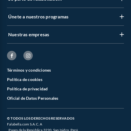
Únete a nuestros programas
Nuestras empresas
Términos y condiciones
Política de cookies
Política de privacidad
Oficial de Datos Personales
© TODOS LOS DERECHOS RESERVADOS
Falabella.com S.A.C. A
. Paseo de la República 3220, San Isidro, Perú