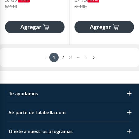
S/ 110
S/ 130
Agregar
Agregar
...
1
2
3
5
Te ayudamos
Sé parte de falabella.com
Únete a nuestros programas