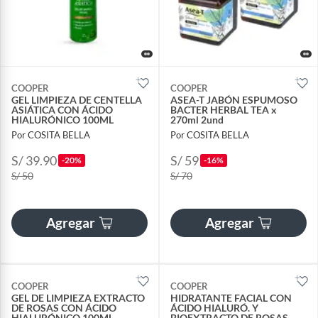
COOPER
COOPER
GEL LIMPIEZA DE CENTELLA
ASEA-T JABÓN ESPUMOSO
ASIÁTICA CON ÁCIDO
BACTER HERBAL TEA x
HIALURÓNICO 100ML
270ml 2und
Por COSITA BELLA
Por COSITA BELLA
S/ 39.90
S/ 59
-20%
-16%
S/ 50
S/ 70
Agregar
Agregar
COOPER
COOPER
GEL DE LIMPIEZA EXTRACTO
HIDRATANTE FACIAL CON
DE ROSAS CON ÁCIDO
ÁCIDO HIALURÓ. Y
HIALURÓNICO 100ML
BIOEXTRACTO DE ROSAS