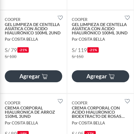
COOPER
COOPER
GEL LIMPIEZA DE CENTELLA
GEL LIMPIEZA DE CENTELLA
ASIÁTICA CON ÁCIDO
ASIÁTICA CON ÁCIDO
HIALURÓNICO 100ML 2UND
HIALURÓNICO 100ML 3UND
Por COSITA BELLA
Por COSITA BELLA
S/ 79
S/ 119
-21%
-21%
S/ 100
S/ 150
Agregar
Agregar
COOPER
COOPER
CREMA CORPORAL
CREMA CORPORAL CON
HIALURONICA DE ARROZ
ACIDO HIALURONICO
150ML 3UND
BIOEXTRACTO DE ROSAS
450ML 2UND
Por COSITA BELLA
Por COSITA BELLA
S/ 89
S/ 95
-19%
-27%