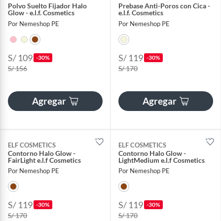
Polvo Suelto Fijador Halo
Prebase Anti-Poros con Cica -
Glow - e.l.f. Cosmetics
e.l.f. Cosmetics
Por Nemeshop PE
Por Nemeshop PE
S/ 109
S/ 119
-30%
-30%
S/ 156
S/ 170
Agregar
Agregar
ELF COSMETICS
ELF COSMETICS
Contorno Halo Glow -
Contorno Halo Glow -
FairLight e.l.f Cosmetics
LightMedium e.l.f Cosmetics
Por Nemeshop PE
Por Nemeshop PE
S/ 119
S/ 119
-30%
-30%
S/ 170
S/ 170