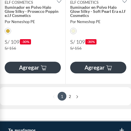
ELF COSMETICS
ELF COSMETICS
Iluminador en Polvo Halo
Iluminador en Polvo Halo
Glow Silky - Prosecco Poppin
Glow Silky - Soft Pearl Era e.l.f
e.l.f Cosmetics
Cosmetics
Por Nemeshop PE
Por Nemeshop PE
S/ 109
S/ 109
-30%
-30%
S/ 156
S/ 156
Agregar
Agregar
1
2
Te ayudamos