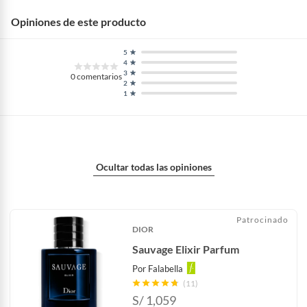
Opiniones de este producto
5
4
3
0
comentarios
2
1
Ocultar todas las opiniones
Patrocinado
DIOR
Sauvage Elixir Parfum
Por
Falabella
(11)
S/
1,059