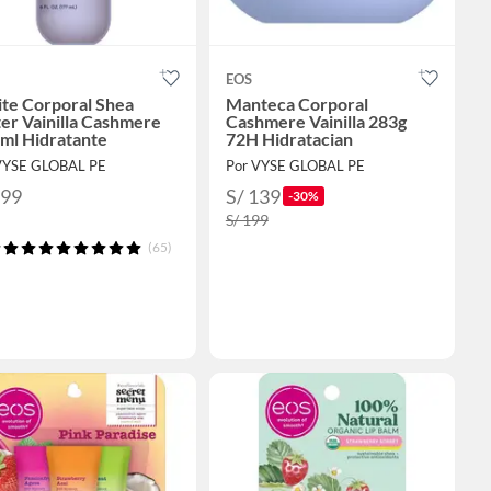
EOS
ite Corporal Shea
Manteca Corporal
er Vainilla Cashmere
Cashmere Vainilla 283g
ml Hidratante
72H Hidratacian
VYSE GLOBAL PE
Por VYSE GLOBAL PE
199
S/ 139
-30%
S/ 199
(65)