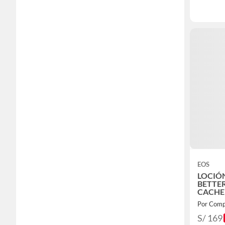
EOS
LOCIÓ
BETTER
CACHEM
ML
Por Comp
S/ 169