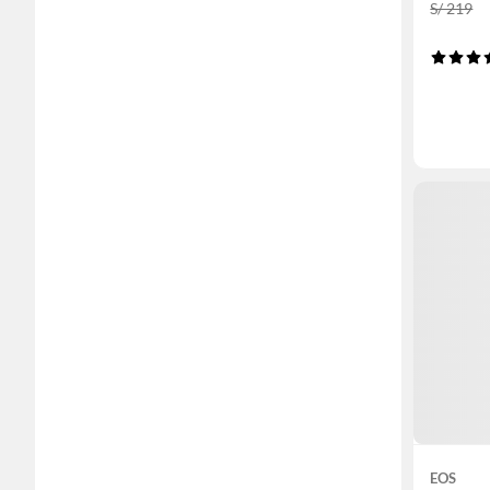
S/ 219
EOS