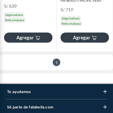
Por BEAUTY PACIFIC PERU
S/ 639
S/ 719
Llega mañana
Llega mañana
Retira mañana
Retira mañana
Agregar
Agregar
1
Te ayudamos
Sé parte de falabella.com