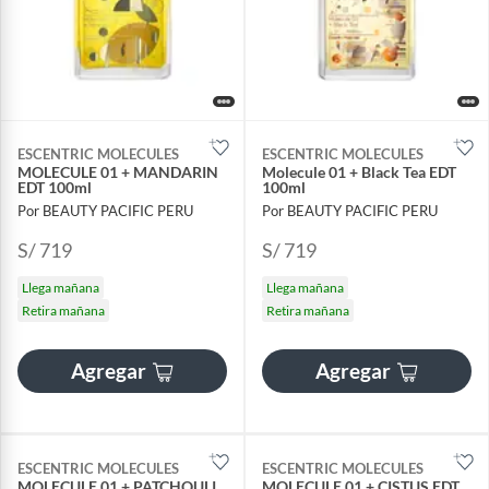
ESCENTRIC MOLECULES
ESCENTRIC MOLECULES
MOLECULE 01 + MANDARIN
Molecule 01 + Black Tea EDT
EDT 100ml
100ml
Por BEAUTY PACIFIC PERU
Por BEAUTY PACIFIC PERU
S/ 719
S/ 719
Llega mañana
Llega mañana
Retira mañana
Retira mañana
Agregar
Agregar
ESCENTRIC MOLECULES
ESCENTRIC MOLECULES
MOLECULE 01 + PATCHOULI
MOLECULE 01 + CISTUS EDT