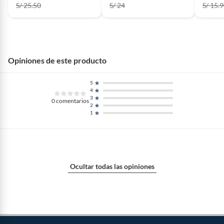
S/ 25.50
S/ 24
S/ 15.
Opiniones de este producto
5
4
3
0
comentarios
2
1
Ocultar todas las opiniones