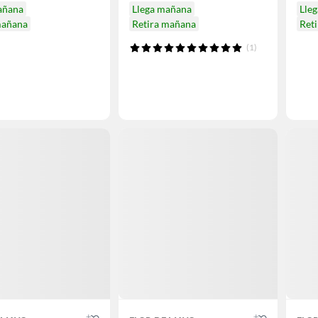
añana
Llega mañana
Lle
mañana
Retira mañana
Ret
(1)