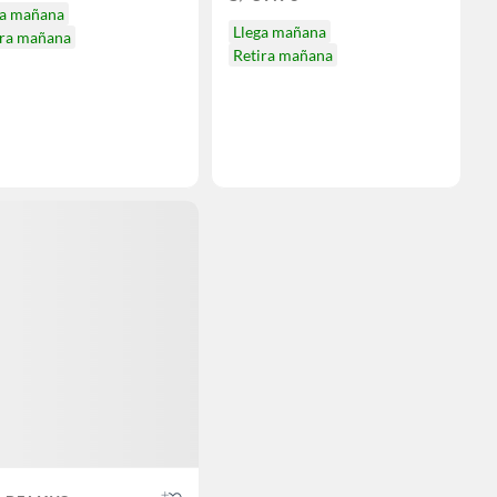
ga mañana
Llega mañana
ira mañana
Retira mañana