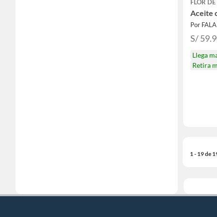
FLOR DE
Aceite 
Por FAL
S/ 59.
Llega m
Retira 
1 - 19 de 