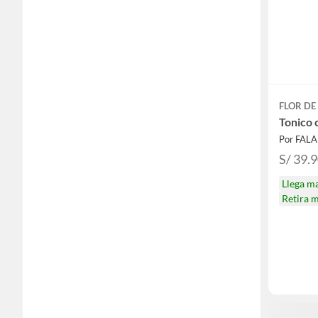
FLOR DE
Tonico 
Por FAL
S/ 39.
Llega m
Retira 