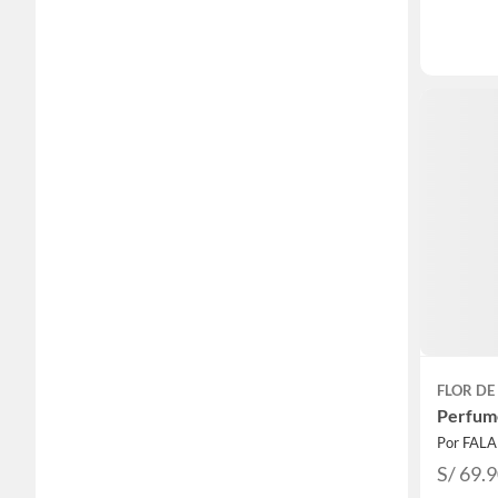
FLOR DE
Perfume
Por FAL
S/ 69.