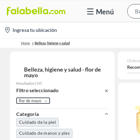
Menú
location-
Ingresa tu ubicación
icon
Home
Belleza, higiene y salud
Ordena
Recom
Belleza, higiene y salud - flor de
mayo
Resultados
(
19
)
Filtro seleccionado
flor de mayo
Categoría
Cuidado de la piel
Cuidado de manos y pies