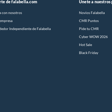
rte de falabella.com
Únete a nuestros
a con nosotros
Novios Falabella
 empresa
CMR Puntos
dedor Independiente de Falabella
Pide tu CMR
Cyber WOW 2026
Hot Sale
Black Friday