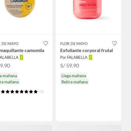
R DE MAYO
FLOR DE MAYO
maquillante camomila
Exfoliante corporal frutal
FALABELLA
Por FALABELLA
39.90
S/ 59.90
ga mañana
Llega mañana
ira mañana
Retira mañana
(1)