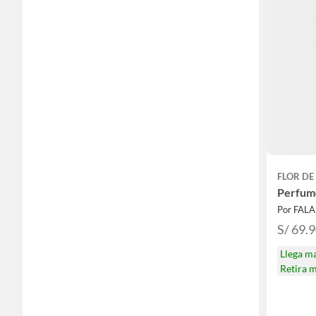
FLOR DE
Perfume
Por FAL
S/ 69.
Llega m
Retira 