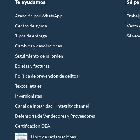
Te ayudamos
Sé pa
Atención por WhatsApp
Trabaj
Centro de ayuda
Venta
Tipos de entrega
Sé ven
Cambios y devoluciones
Seguimiento de mi orden
Boletas y facturas
Política de prevención de delitos
Textos legales
Inversionistas
Canal de integridad - Integrity channel
Defensoría de Vendedores y Proveedores
Certificación OEA
LIbro de reclamaciones