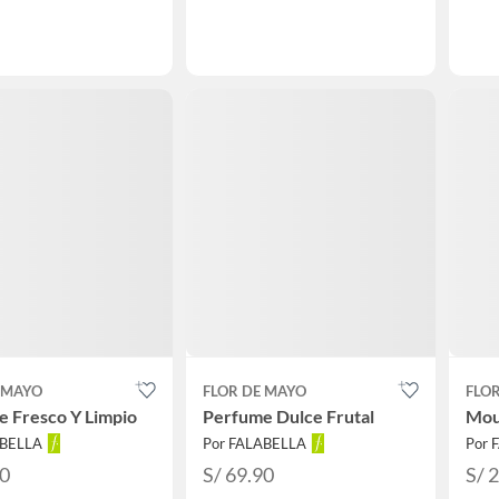
 MAYO
FLOR DE MAYO
FLO
 Fresco Y Limpio
Perfume Dulce Frutal
Mous
ABELLA
Por FALABELLA
Por 
90
S/ 69.90
S/ 