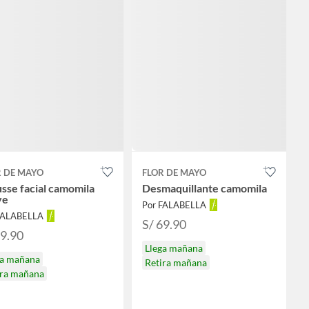
R DE MAYO
FLOR DE MAYO
sse facial camomila
Desmaquillante camomila
ve
Por FALABELLA
FALABELLA
S/ 69.90
39.90
Llega mañana
ga mañana
Retira mañana
ira mañana