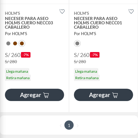
HOLM'S
HOLM'S
NECESER PARA ASEO
NECESER PARA ASEO
HOLMS CUERO NECC03
HOLMS CUERO NECC01
CABALLERO
CABALLERO
Por HOLM'S
Por HOLM'S
S/ 260
S/ 260
-7%
-7%
S/ 280
S/ 280
Llega mañana
Llega mañana
Retira mañana
Retira mañana
Agregar
Agregar
1