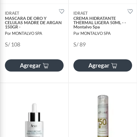
IDRAET
IDRAET
MASCARA DE ORO Y
CREMA HIDRATANTE
CELULAS MADRE DE ARGAN
THERMAL LIGERA 50ML - -
150GR -
Montalvo Spa
Por MONTALVO SPA
Por MONTALVO SPA
S/ 108
S/ 89
Agregar
Agregar