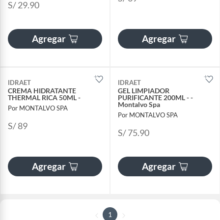
S/ 29.90
Agregar
Agregar
IDRAET
IDRAET
CREMA HIDRATANTE
GEL LIMPIADOR
THERMAL RICA 50ML -
PURIFICANTE 200ML - -
Montalvo Spa
Por MONTALVO SPA
Por MONTALVO SPA
S/ 89
S/ 75.90
Agregar
Agregar
1