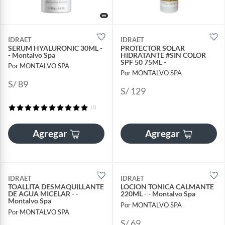
IDRAET
IDRAET
SERUM HYALURONIC 30ML -
PROTECTOR SOLAR
- Montalvo Spa
HIDRATANTE #SIN COLOR
SPF 50 75ML -
Por MONTALVO SPA
Por MONTALVO SPA
S/ 89
S/ 129
(1)
Agregar
Agregar
IDRAET
IDRAET
TOALLITA DESMAQUILLANTE
LOCION TONICA CALMANTE
DE AGUA MICELAR - -
220ML - - Montalvo Spa
Montalvo Spa
Por MONTALVO SPA
Por MONTALVO SPA
S/ 69