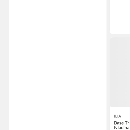
ILIA
Base Tr
Niacina