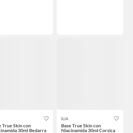
ILIA
 True Skin con
Base True Skin con
cinamida 30ml Bedarra
Niacinamida 30ml Corsica