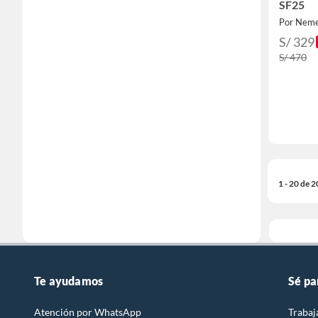
SF25
Por Nem
S/ 329
S/ 470
1 - 20 de 
Te ayudamos
Sé pa
Atención por WhatsApp
Trabaj