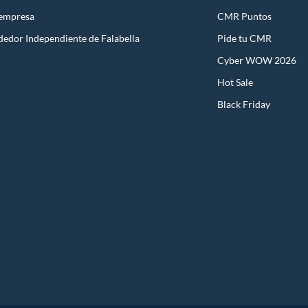
 empresa
CMR Puntos
dedor Independiente de Falabella
Pide tu CMR
Cyber WOW 2026
Hot Sale
Black Friday