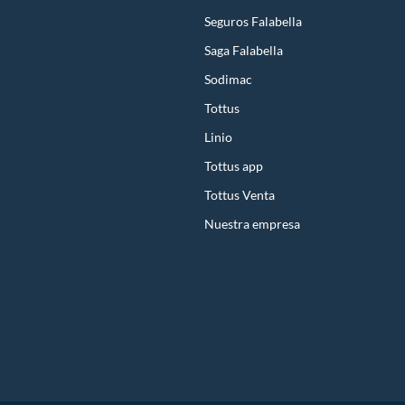
Seguros Falabella
Saga Falabella
Sodimac
Tottus
Linio
Tottus app
Tottus Venta
Nuestra empresa