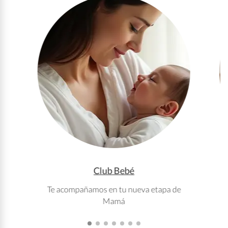
Club Bebé
Te acompañamos en tu nueva etapa de
T
Mamá