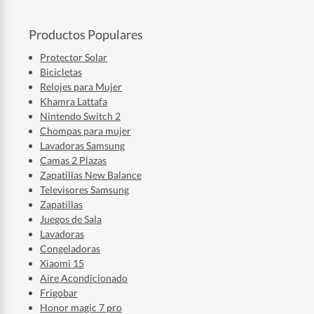
Productos Populares
Protector Solar
Bicicletas
Relojes para Mujer
Khamra Lattafa
Nintendo Switch 2
Chompas para mujer
Lavadoras Samsung
Camas 2 Plazas
Zapatillas New Balance
Televisores Samsung
Zapatillas
Juegos de Sala
Lavadoras
Congeladoras
Xiaomi 15
Aire Acondicionado
Frigobar
Honor magic 7 pro