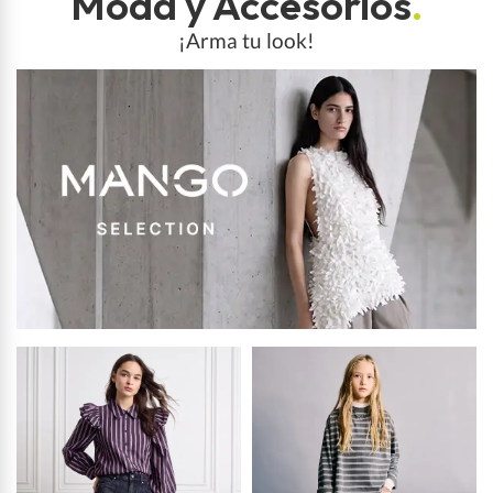
Moda y Accesorios
.
¡Arma tu look!