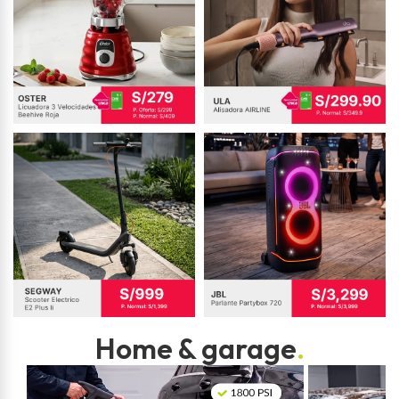
Home & garage
.