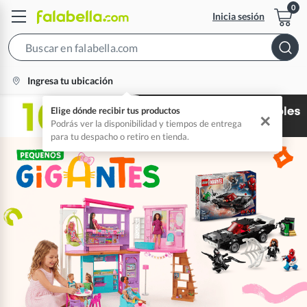
Inicia sesión
Search
Bar
location-
Ingresa tu ubicación
icon
Elige dónde recibir tus productos
✕
Podrás ver la disponibilidad y tiempos de entrega
para tu despacho o retiro en tienda.