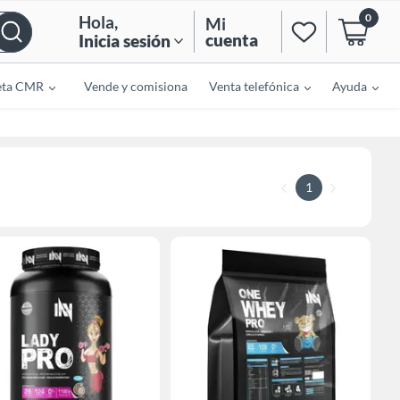
0
Hola
,
Mi
cuenta
Inicia sesión
eta CMR
Vende y comisiona
Venta telefónica
Ayuda
1