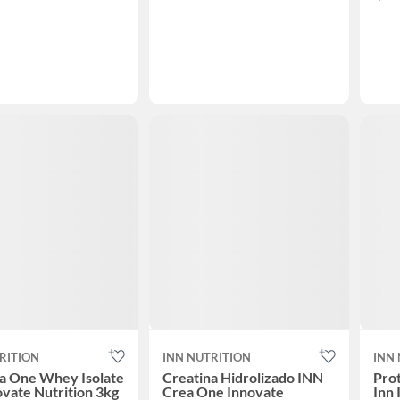
RITION
INN NUTRITION
INN
a One Whey Isolate
Creatina Hidrolizado INN
Pro
ovate Nutrition 3kg
Crea One Innovate
Inn 