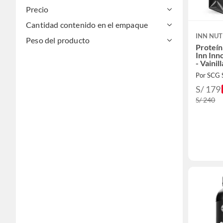
Precio
Cantidad contenido en el empaque
INN NUT
Peso del producto
Proteí
Inn Inn
- Vainill
Por SCG
S/ 179
S/ 240