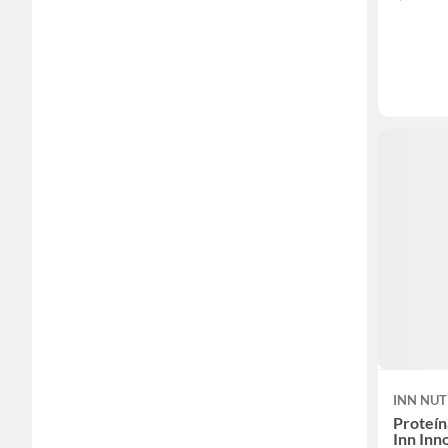
INN NUT
Proteín
Inn Inn