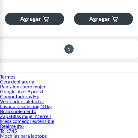
Agregar
Agregar
1
Termos
Cera depilatoria
Pantalon cuero mujer
Google pixel 9 pro xl
Computadoras Hp
Ventilador calefactor
Lavadora samsung 18 kg
Bcaa suplemento
Zapatillas mujer Merrell
Mesa comedor extensible
Realme gt6
Tcl c745
Mochilas para laptops