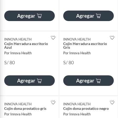
Agregar
Agregar
INNOVA HEALTH
INNOVA HEALTH
Cojin Herradura escritorio
Cojin Herradura escritorio
Azul
Gris
Por Innova Health
Por Innova Health
S/ 80
S/ 80
Agregar
Agregar
INNOVA HEALTH
INNOVA HEALTH
Cojin dona prostatico gris
Cojin dona prostatico negro
Por Innova Health
Por Innova Health