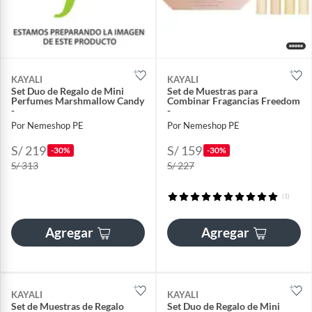
KAYALI
KAYALI
Set Duo de Regalo de Mini
Set de Muestras para
Perfumes Marshmallow Candy
Combinar Fragancias Freedom
-
-
Por Nemeshop PE
Por Nemeshop PE
S/ 219
S/ 159
-30%
-30%
S/ 313
S/ 227
(1)
Agregar
Agregar
KAYALI
KAYALI
Set de Muestras de Regalo
Set Duo de Regalo de Mini