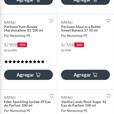
KAYALI
KAYALI
Perfume Yum Boujee
Perfume Maui in a Bottle
Marshmallow 81 100 ml
Sweet Banana 37 50 ml
Por Nemeshop PE
Por Nemeshop PE
S/ 959
S/ 559
-30%
-30%
S/ 1,370
S/ 799
(2)
Agregar
Agregar
KAYALI
KAYALI
Eden Sparkling Lychee 39 Eau
Vanilla Candy Rock Sugar 42
de Parfum 100 ml
Eau de Parfum 100 ml
Por Nemeshop PE
Por Nemeshop PE