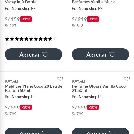
Vacay In A Bottle -
Perfumes Vanilla Musk -
Por Nemeshop PE
Por Nemeshop PE
S/ 159
S/ 219
-30%
-30%
S/ 227
S/ 313
(1)
Agregar
Agregar
KAYALI
KAYALI
Maldives Ylang Coco 20 Eau de
Perfume Utopia Vanilla Coco
Parfum 50 ml
21 50ml
Por Nemeshop PE
Por Nemeshop PE
S/ 559
S/ 559
-30%
-30%
S/ 799
S/ 799
Agregar
Agregar