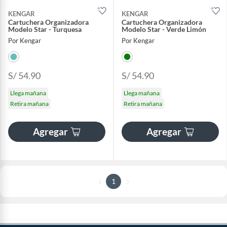
KENGAR
KENGAR
Cartuchera Organizadora
Cartuchera Organizadora
Modelo Star - Turquesa
Modelo Star - Verde Limón
Por Kengar
Por Kengar
S/ 54.90
S/ 54.90
Llega mañana
Llega mañana
Retira mañana
Retira mañana
Agregar
Agregar
1