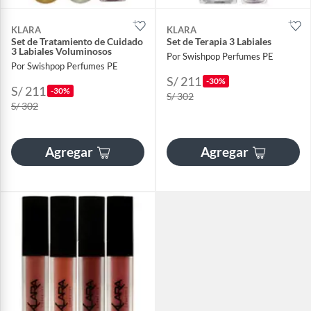
KLARA
KLARA
Set de Tratamiento de Cuidado
Set de Terapia 3 Labiales
3 Labiales Voluminosos
Por Swishpop Perfumes PE
Por Swishpop Perfumes PE
S/ 211
-30%
S/ 211
-30%
S/ 302
S/ 302
Agregar
Agregar