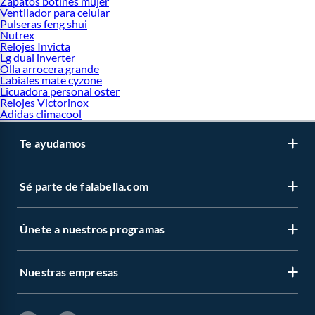
Zapatos botines mujer
Ventilador para celular
Pulseras feng shui
Nutrex
Relojes Invicta
Lg dual inverter
Olla arrocera grande
Labiales mate cyzone
Licuadora personal oster
Relojes Victorinox
Adidas climacool
Te ayudamos
Sé parte de falabella.com
Únete a nuestros programas
Nuestras empresas