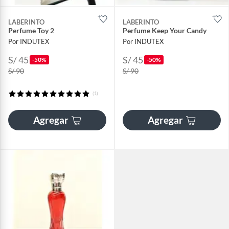
LABERINTO
LABERINTO
Perfume Toy 2
Perfume Keep Your Candy
Por INDUTEX
Por INDUTEX
S/ 45
S/ 45
-50%
-50%
S/ 90
S/ 90
(1)
Agregar
Agregar