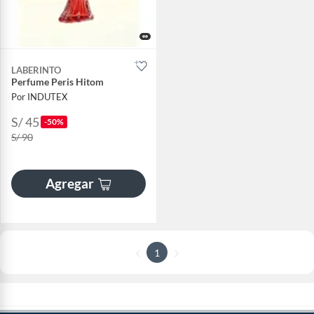
LABERINTO
Perfume Peris Hitom
Por INDUTEX
S/ 45
-50%
S/ 90
Agregar
1