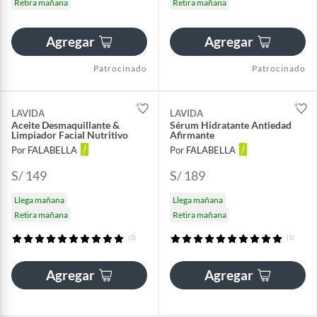
Retira mañana
Retira mañana
Agregar
Agregar
Patrocinado
Patrocinado
LAVIDA
LAVIDA
Aceite Desmaquillante &
Sérum Hidratante Antiedad
Limpiador Facial Nutritivo
Afirmante
Por FALABELLA
Por FALABELLA
S/ 149
S/ 189
Llega mañana
Llega mañana
Retira mañana
Retira mañana
(3)
(1)
Agregar
Agregar