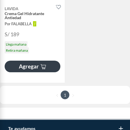
LAVIDA
Crema Gel Hidratante
Antiedad
Por FALABELLA
S/ 189
Llega mañana
Retira mañana
Agregar
1
Te ayudamos