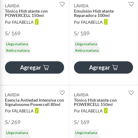
LAVIDA
LAVIDA
Tónico Hidratante con
Emulsión Hidratante
POWERCELL 150ml
Reparadora 100ml
Por FALABELLA
Por FALABELLA
S/ 169
S/ 189
Llega mañana
Llega mañana
Retira mañana
Retira mañana
Agregar
Agregar
LAVIDA
LAVIDA
Esencia Antiedad Intensiva con
Tónico Hidratante con
Signalosome Powercell 80ml
POWERCELL 150ml
Por FALABELLA
Por FALABELLA
S/ 269
S/ 169
Llega mañana
Llega mañana