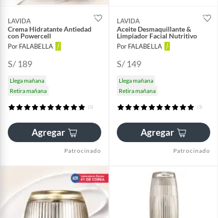
LAVIDA
LAVIDA
Crema Hidratante Antiedad
Aceite Desmaquillante &
con Powercell
Limpiador Facial Nutritivo
Por FALABELLA
Por FALABELLA
S/ 189
S/ 149
Llega mañana
Llega mañana
Retira mañana
Retira mañana
(1)
(3)
Agregar
Agregar
Patrocinado
Patrocinado