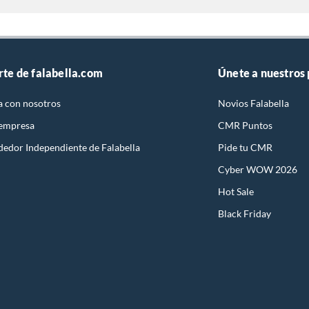
rte de falabella.com
Únete a nuestros
a con nosotros
Novios Falabella
 empresa
CMR Puntos
dedor Independiente de Falabella
Pide tu CMR
Cyber WOW 2026
Hot Sale
Black Friday