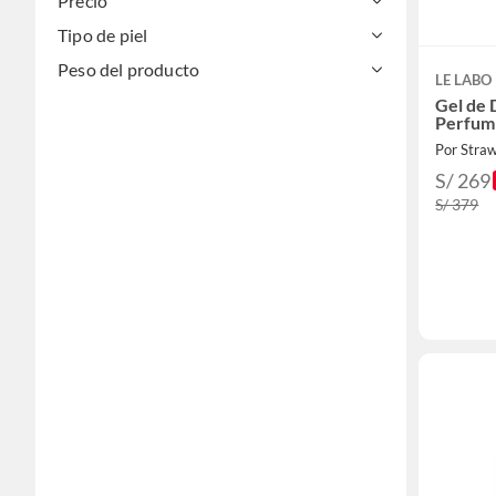
Precio
Tipo de piel
Peso del producto
LE LABO
Gel de 
Perfum
Por Stra
S/ 269
S/ 379