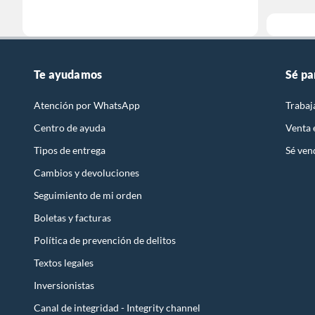
Te ayudamos
Sé pa
Atención por WhatsApp
Trabaj
Centro de ayuda
Venta
Tipos de entrega
Sé ven
Cambios y devoluciones
Seguimiento de mi orden
Boletas y facturas
Política de prevención de delitos
Textos legales
Inversionistas
Canal de integridad - Integrity channel