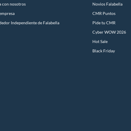
a con nosotros
Novios Falabella
 empresa
CMR Puntos
dedor Independiente de Falabella
Pide tu CMR
Cyber WOW 2026
Hot Sale
Black Friday