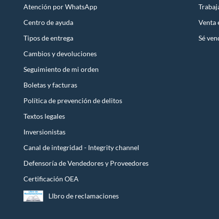
Atención por WhatsApp
Trabaj
Centro de ayuda
Venta
Tipos de entrega
Sé ven
Cambios y devoluciones
Seguimiento de mi orden
Boletas y facturas
Política de prevención de delitos
Textos legales
Inversionistas
Canal de integridad - Integrity channel
Defensoría de Vendedores y Proveedores
Certificación OEA
LIbro de reclamaciones