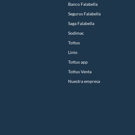
Banco Falabella
Seguros Falabella
Saga Falabella
Sodimac
Tottus
Linio
Tottus app
Tottus Venta
Nuestra empresa