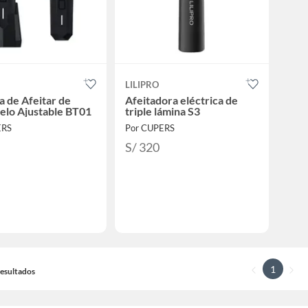
LILIPRO
 de Afeitar de
Afeitadora eléctrica de
elo Ajustable BT01
triple lámina S3
ERS
Por CUPERS
S/ 320
1
 Resultados