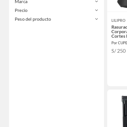
Marca
Precio
Peso del producto
LILIPRO
Rasurad
Corpora
Cortes
Por CUP
S/ 250