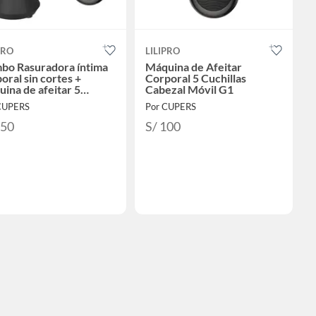
PRO
LILIPRO
bo Rasuradora íntima
Máquina de Afeitar
oral sin cortes +
Corporal 5 Cuchillas
ina de afeitar 5
Cabezal Móvil G1
illas
CUPERS
Por CUPERS
350
S/ 100