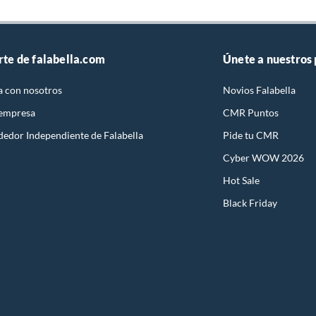
rte de falabella.com
Únete a nuestros
a con nosotros
Novios Falabella
 empresa
CMR Puntos
dedor Independiente de Falabella
Pide tu CMR
Cyber WOW 2026
Hot Sale
Black Friday