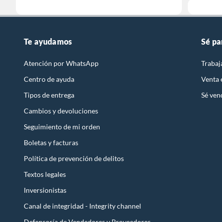
Te ayudamos
Sé pa
Atención por WhatsApp
Trabaj
Centro de ayuda
Venta
Tipos de entrega
Sé ven
Cambios y devoluciones
Seguimiento de mi orden
Boletas y facturas
Política de prevención de delitos
Textos legales
Inversionistas
Canal de integridad - Integrity channel
Defensoría de Vendedores y Proveedores