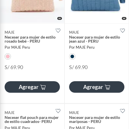
MAJE
MAJE
Neceser para mujer de estilo
Neceser para mujer de estilo
rosado bebé - PERU
jean azul - PERU
Por MAJE Peru
Por MAJE Peru
S/ 69.90
S/ 69.90
Agregar
Agregar
MAJE
MAJE
Neceser flat pouch para mujer
Neceser para mujer de estilo
de estilo cuadrados- PERU
mariposas - PERU
Por MAJE Peru
Por MAJE Peru