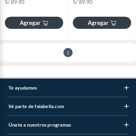
S/ 89.90
S/ 89.90
Agregar
Agregar
1
Te ayudamos
Sé parte de falabella.com
Únete a nuestros programas