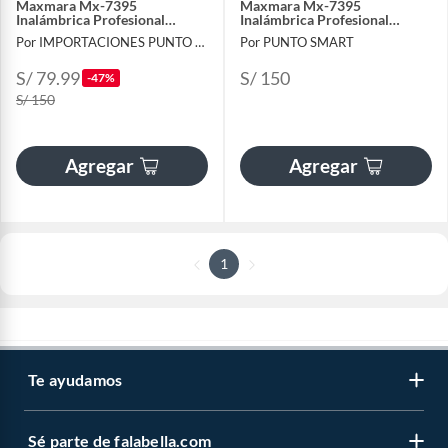
Maxmara Mx-7395
Maxmara Mx-7395
Inalámbrica Profesional
Inalámbrica Profesional
Pantalla Lcd
Pantalla Lcd
Por IMPORTACIONES PUNTO SMART
Por PUNTO SMART
S/ 79.99
S/ 150
-47%
S/ 150
Agregar
Agregar
1
Te ayudamos
Sé parte de falabella.com