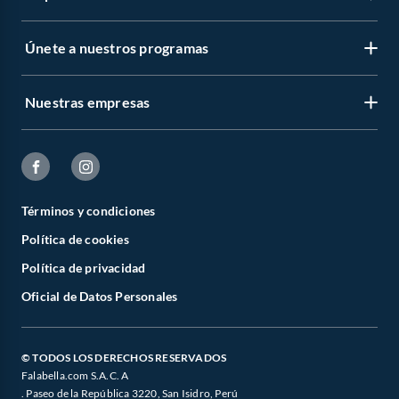
Únete a nuestros programas
Nuestras empresas
Términos y condiciones
Política de cookies
Política de privacidad
Oficial de Datos Personales
© TODOS LOS DERECHOS RESERVADOS
Falabella.com S.A.C. A
. Paseo de la República 3220, San Isidro, Perú