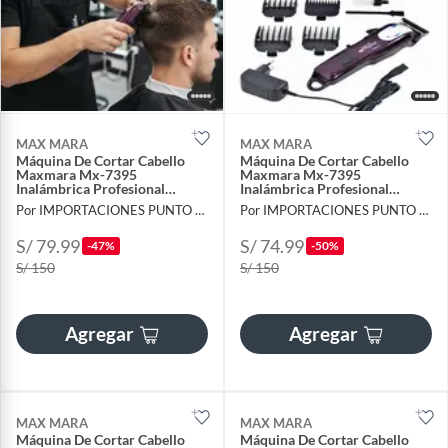
MAX MARA
MAX MARA
Máquina De Cortar Cabello
Máquina De Cortar Cabello
Maxmara Mx-7395
Maxmara Mx-7395
Inalámbrica Profesional
Inalámbrica Profesional
Pantalla Lcd
Pantalla Lcd
Por IMPORTACIONES PUNTO SMART
Por IMPORTACIONES PUNTO SMART
S/ 79.99
S/ 74.99
-47%
-50%
S/ 150
S/ 150
Agregar
Agregar
MAX MARA
MAX MARA
Máquina De Cortar Cabello
Máquina De Cortar Cabello