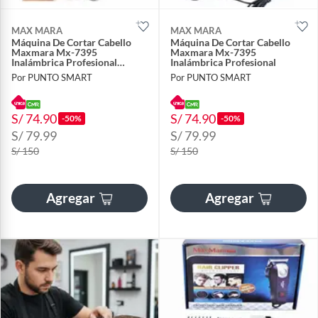
MAX MARA
MAX MARA
Máquina De Cortar Cabello
Máquina De Cortar Cabello
Maxmara Mx-7395
Maxmara Mx-7395
Inalámbrica Profesional
Inalámbrica Profesional
Pantalla Lcd
Por PUNTO SMART
Por PUNTO SMART
S/ 74.90
S/ 74.90
-50%
-50%
S/ 79.99
S/ 79.99
S/ 150
S/ 150
Agregar
Agregar