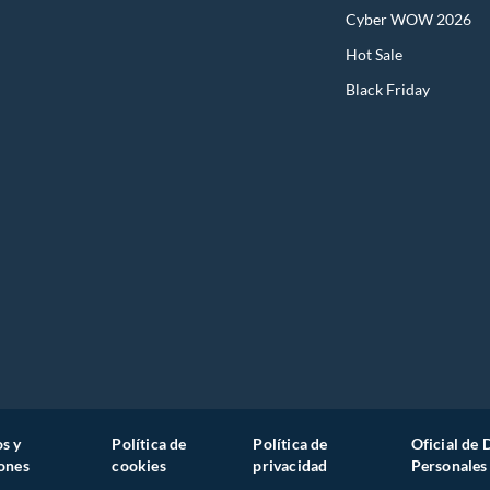
Cyber WOW 2026
Hot Sale
Black Friday
s y
Política de
Política de
Oficial de 
ones
cookies
privacidad
Personales