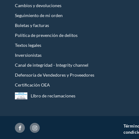
Cambios y devoluciones
Seguimiento de mi orden
Boletas y facturas
Política de prevención de delitos
Textos legales
Inversionistas
Canal de integridad - Integrity channel
Defensoría de Vendedores y Proveedores
Certificación OEA
LIbro de reclamaciones
Término
condici