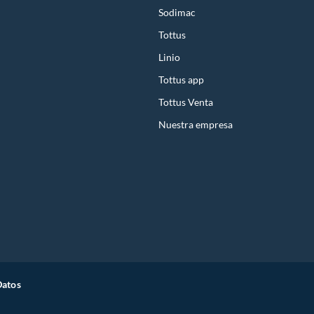
Sodimac
Tottus
Linio
Tottus app
Tottus Venta
Nuestra empresa
Datos