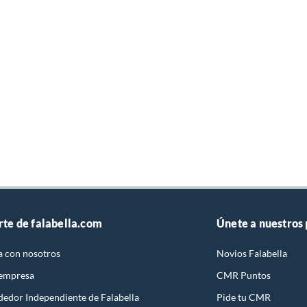
rte de falabella.com
Únete a nuestros
a con nosotros
Novios Falabella
 empresa
CMR Puntos
dedor Independiente de Falabella
Pide tu CMR