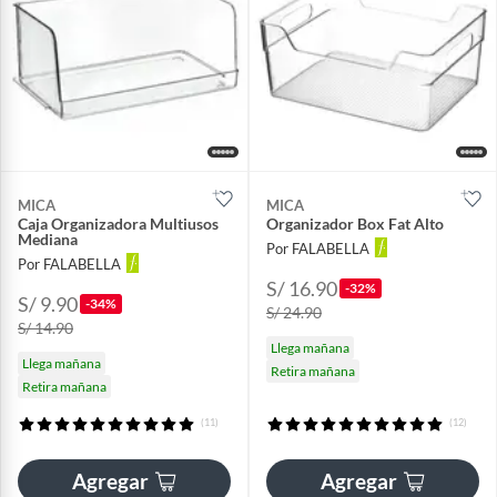
MICA
MICA
Caja Organizadora Multiusos
Organizador Box Fat Alto
Mediana
Por FALABELLA
Por FALABELLA
S/ 16.90
-32%
S/ 9.90
-34%
S/ 24.90
S/ 14.90
Llega mañana
Llega mañana
Retira mañana
Retira mañana
(11)
(12)
Agregar
Agregar