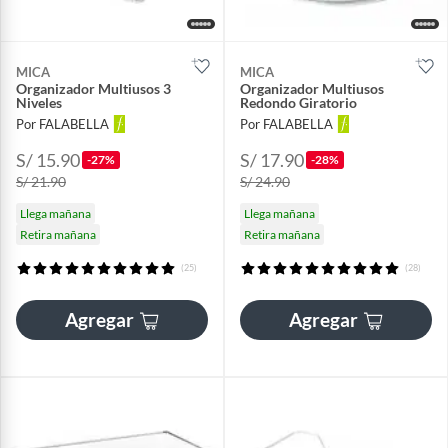
MICA
MICA
Organizador Multiusos 3
Organizador Multiusos
Niveles
Redondo Giratorio
Por FALABELLA
Por FALABELLA
S/ 15.90
S/ 17.90
-27%
-28%
S/ 21.90
S/ 24.90
Llega mañana
Llega mañana
Retira mañana
Retira mañana
(25)
(28)
Agregar
Agregar