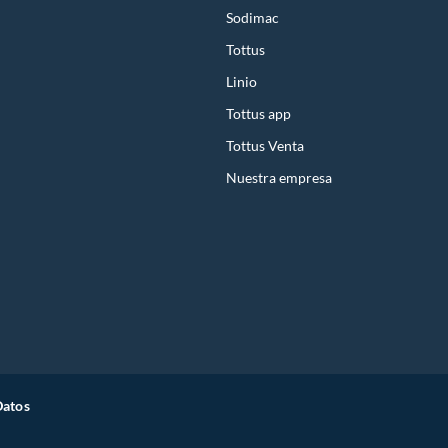
Sodimac
Tottus
Linio
Tottus app
Tottus Venta
Nuestra empresa
Datos