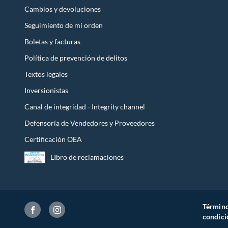
Cambios y devoluciones
Seguimiento de mi orden
Boletas y facturas
Política de prevención de delitos
Textos legales
Inversionistas
Canal de integridad - Integrity channel
Defensoría de Vendedores y Proveedores
Certificación OEA
LIbro de reclamaciones
Término
condici