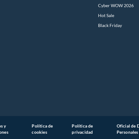
Cyber WOW 2026
Hot Sale
Black Friday
s y
Política de
Política de
Oficial de 
ones
cookies
privacidad
Personales