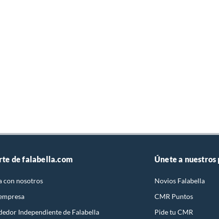
rte de falabella.com
Únete a nuestros
a con nosotros
Novios Falabella
 empresa
CMR Puntos
dedor Independiente de Falabella
Pide tu CMR