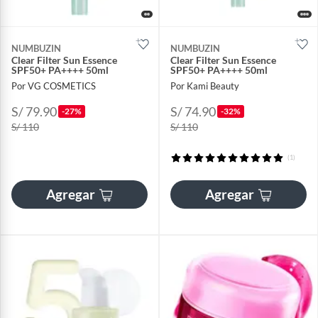
NUMBUZIN
NUMBUZIN
Clear Filter Sun Essence
Clear Filter Sun Essence
SPF50+ PA++++ 50ml
SPF50+ PA++++ 50ml
Por VG COSMETICS
Por Kami Beauty
S/ 79.90
S/ 74.90
-27%
-32%
S/ 110
S/ 110
(1)
Agregar
Agregar