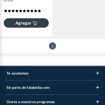
S/ 110
(1)
Agregar
1
Te ayudamos
Sé parte de falabella.com
Únete a nuestros programas