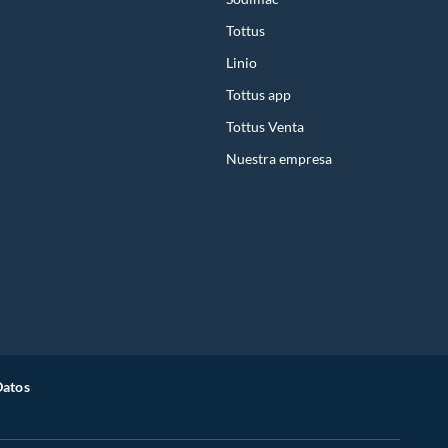
Tottus
Linio
Tottus app
Tottus Venta
Nuestra empresa
Datos