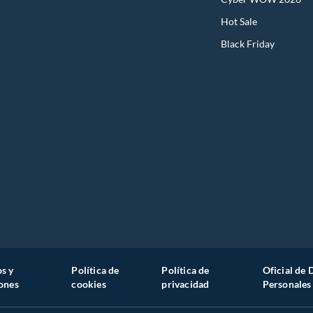
Hot Sale
Black Friday
s y
Política de
Política de
Oficial de 
ones
cookies
privacidad
Personales