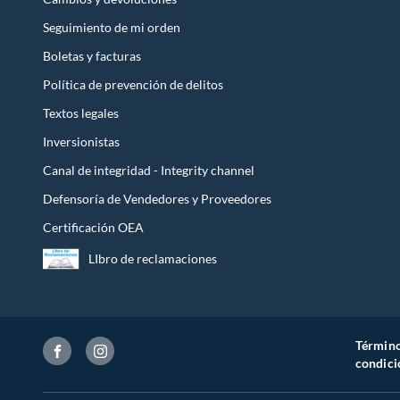
Seguimiento de mi orden
Boletas y facturas
Política de prevención de delitos
Textos legales
Inversionistas
Canal de integridad - Integrity channel
Defensoría de Vendedores y Proveedores
Certificación OEA
LIbro de reclamaciones
Término
condici