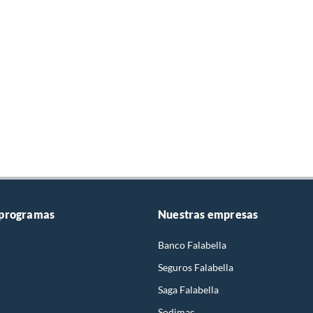
 programas
Nuestras empresas
Banco Falabella
Seguros Falabella
Saga Falabella
Sodimac