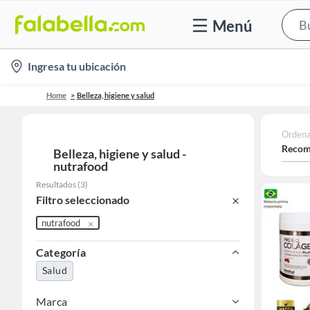
Menú
location-
Ingresa tu ubicación
icon
Home
Belleza, higiene y salud
Ordena
Recom
Belleza, higiene y salud -
nutrafood
Resultados
(
3
)
Filtro seleccionado
nutrafood
Categoría
Salud
Marca