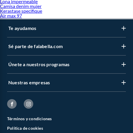
Lona impermeable
Camisa denim mujer
Kerastase specifique
Air max 97
Te ayudamos
Sé parte de falabella.com
Únete a nuestros programas
Nuestras empresas
Términos y condiciones
Política de cookies