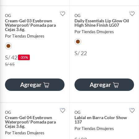
OG
OG
Cream-Gel 03 Eyebrown
Daily Essentials Lip Glow Oil
Waterproof/ Pomada para
High Shine Finish LG07
Cejas 3.6g.
Por Tiendas Dmujeres
Por Tiendas Dmujeres
S/ 22
S/ 42
-35%
S/ 65
Agregar
Agregar
OG
OG
Cream-Gel 04 Eyebrown
Labial en Barra Color Show
Waterproof/ Pomada para
137
Cejas 3.6g.
Por Tiendas Dmujeres
Por Tiendas Dmujeres