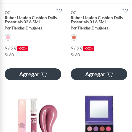
OG
OG
Rubor Liquido Cushion Daily
Rubor Liquido Cushion Daily
Essentials 02 6.5ML
Essentials 01 6.5ML
Por Tiendas Dmujeres
Por Tiendas Dmujeres
S/ 29
S/ 29
-52%
-52%
S/ 60
S/ 60
Agregar
Agregar