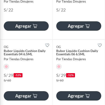
Por Tiendas Dmujeres
Por Tiendas Dmujeres
S/ 22
S/ 22
Agregar
Agregar
OG
OG
Rubor Liquido Cushion Daily
Rubor Liquido Cushion Daily
Essentials 04 6.5ML
Essentials 06 6.5ML
Por Tiendas Dmujeres
Por Tiendas Dmujeres
S/ 29
S/ 29
-52%
-52%
S/ 60
S/ 60
Agregar
Agregar