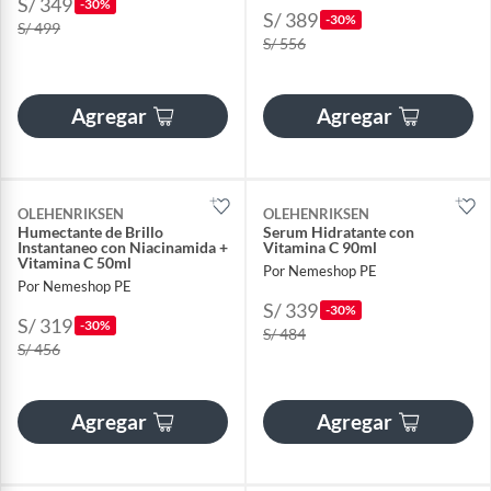
S/ 349
-30%
S/ 389
-30%
S/ 499
S/ 556
Agregar
Agregar
OLEHENRIKSEN
OLEHENRIKSEN
Humectante de Brillo
Serum Hidratante con
Instantaneo con Niacinamida +
Vitamina C 90ml
Vitamina C 50ml
Por Nemeshop PE
Por Nemeshop PE
S/ 339
-30%
S/ 319
-30%
S/ 484
S/ 456
Agregar
Agregar