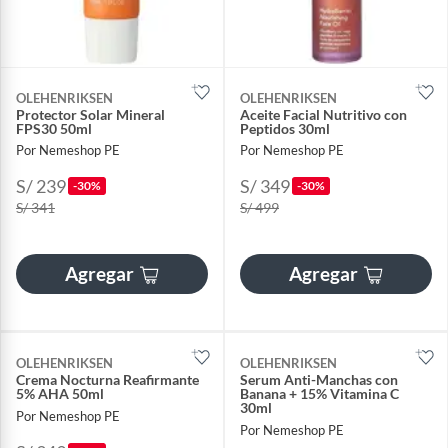
OLEHENRIKSEN
OLEHENRIKSEN
Protector Solar Mineral
Aceite Facial Nutritivo con
FPS30 50ml
Peptidos 30ml
Por Nemeshop PE
Por Nemeshop PE
S/ 239
S/ 349
-30%
-30%
S/ 341
S/ 499
Agregar
Agregar
OLEHENRIKSEN
OLEHENRIKSEN
Crema Nocturna Reafirmante
Serum Anti-Manchas con
5% AHA 50ml
Banana + 15% Vitamina C
30ml
Por Nemeshop PE
Por Nemeshop PE