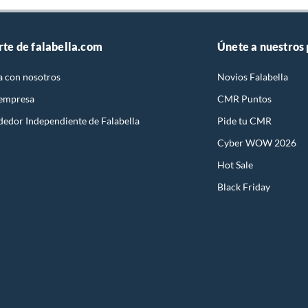
rte de falabella.com
Únete a nuestros
a con nosotros
Novios Falabella
 empresa
CMR Puntos
dedor Independiente de Falabella
Pide tu CMR
Cyber WOW 2026
Hot Sale
Black Friday