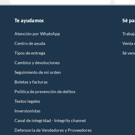
Te ayudamos
Sé pa
Atención por WhatsApp
Trabaj
Centro de ayuda
Venta
Tipos de entrega
Sé ven
Cambios y devoluciones
Seguimiento de mi orden
Boletas y facturas
Política de prevención de delitos
Textos legales
Inversionistas
Canal de integridad - Integrity channel
Defensoría de Vendedores y Proveedores