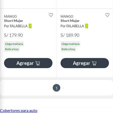
MANGO
MANGO
Short Mujer
Short Mujer
Por FALABELLA
Por FALABELLA
S/ 179.90
S/ 189.90
Llega mañana
Llega mañana
Retira hoy
Retira hoy
Agregar
Agregar
1
Cobertores para auto