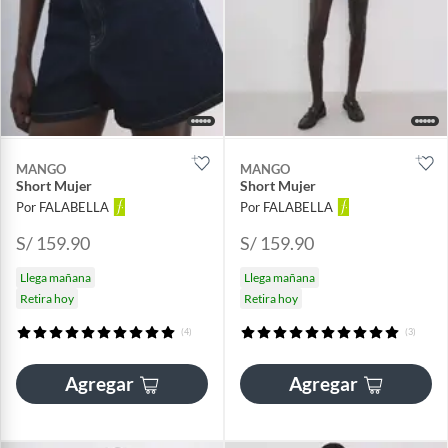
MANGO
MANGO
Short Mujer
Short Mujer
Por FALABELLA
Por FALABELLA
S/ 159.90
S/ 159.90
Llega mañana
Llega mañana
Retira hoy
Retira hoy
(4)
(3)
Agregar
Agregar