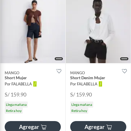
MANGO
MANGO
Short Mujer
Short Denim Mujer
Por FALABELLA
Por FALABELLA
S/ 159.90
S/ 159.90
Llega mañana
Llega mañana
Retira hoy
Retira hoy
Agregar
Agregar