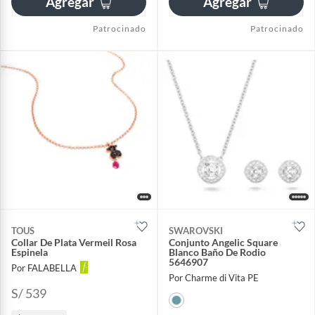
Agregar
Agregar
Patrocinado
Patrocinado
TOUS
SWAROVSKI
Collar De Plata Vermeil Rosa
Conjunto Angelic Square
Espinela
Blanco Baño De Rodio
5646907
Por FALABELLA
Por Charme di Vita PE
S/ 539