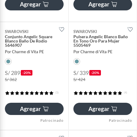
Agregar
Agregar
SWAROVSKI
SWAROVSKI
Conjunto Angelic Square
Pulsera Angelic Blanco Baño
Blanco Baño De Rodio
En Tono Oro Para Mujer
5646907
5505469
Por Charme di Vita PE
Por Charme di Vita PE
S/ 289
S/ 339
-20%
-20%
S/ 362
S/ 424
(5)
(4)
Agregar
Agregar
Patrocinado
Patrocinado