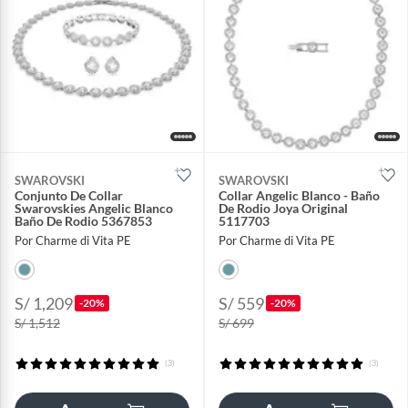
SWAROVSKI
SWAROVSKI
Conjunto De Collar
Collar Angelic Blanco - Baño
Swarovskies Angelic Blanco
De Rodio Joya Original
Baño De Rodio 5367853
5117703
Por Charme di Vita PE
Por Charme di Vita PE
S/ 1,209
S/ 559
-20%
-20%
S/ 1,512
S/ 699
(3)
(3)