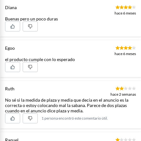
Diana
hace 6 meses
Buenas pero un poco duras
Egoo
hace 6 meses
el producto cumple con lo esperado
Ruth
hace 2 semanas
No sé si la medida de plaza y media que decía en el anuncio es la
correcta o estoy colocando mal la sabana. Parece de dos plazas
cuando en el anuncio dice plaza y media.
1 persona encontró este comentario útil.
Raquel