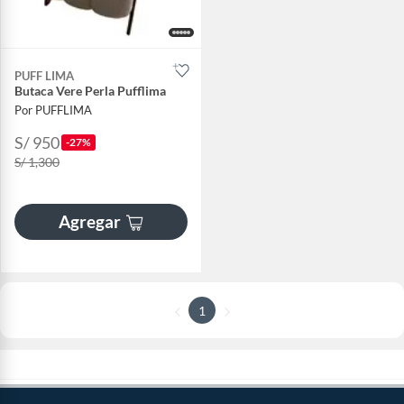
PUFF LIMA
Butaca Vere Perla Pufflima
Por PUFFLIMA
S/ 950
-27%
S/ 1,300
Agregar
1