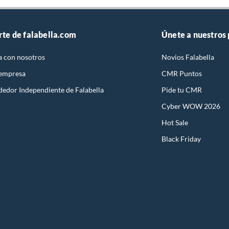
rte de falabella.com
Únete a nuestros
a con nosotros
Novios Falabella
 empresa
CMR Puntos
dedor Independiente de Falabella
Pide tu CMR
Cyber WOW 2026
Hot Sale
Black Friday