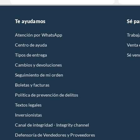
Te ayudamos
Sé pa
Atención por WhatsApp
Trabaj
Centro de ayuda
Venta
Tipos de entrega
Sé ven
Cambios y devoluciones
Seguimiento de mi orden
Boletas y facturas
Política de prevención de delitos
Textos legales
Inversionistas
Canal de integridad - Integrity channel
Defensoría de Vendedores y Proveedores