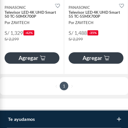
PANASONIC
PANASONIC
Televisor LED 4K UHD Smart
Televisor LED 4K UHD Smart
50 TC-50MX700P
55 TC-55MX700P
Por ZAVITECH
Por ZAVITECH
S/ 1,329
S/ 1,488
-42%
-35%
S/ 2,299
S/ 2,299
Agregar
Agregar
1
Te ayudamos