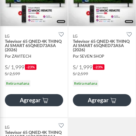
LG
LG
Televisor 65 QNED 4K THINQ
Televisor 65 QNED 4K THINQ
AI SMART 65QNED73ASA
AI SMART 65QNED73ASA
(2026)
(2026)
Por ZAVITECH
Por SEVEN SHOP
S/ 1,999
S/ 1,999
-23%
-23%
S/ 2,599
S/ 2,599
Retira mañana
Retira mañana
Agregar
Agregar
LG
Televisor 65 QNED 4K THINQ