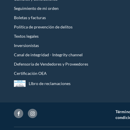
Seguimiento de mi orden
Boletas y facturas
Política de prevención de delitos
Textos legales
Inversionistas
Canal de integridad - Integrity channel
Defensoría de Vendedores y Proveedores
Certificación OEA
LIbro de reclamaciones
Término
condici