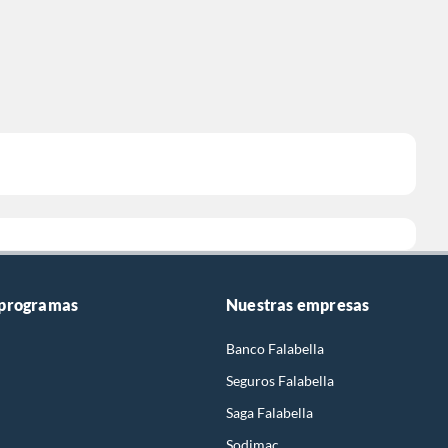
 programas
Nuestras empresas
Banco Falabella
Seguros Falabella
Saga Falabella
Sodimac