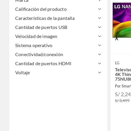
Calificación del producto
Características de la pantalla
Cantidad de puertos USB
Velocidad de imagen
Sistema operativo
Conectividad/conexión
Cantidad de puertos HDMI
LG
Televi
Voltaje
4K Thi
75NU8
Por Smar
S/ 2,2
S/ 3,499