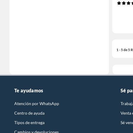
1 - 5 de 5
Te ayudamos
Sé pa
Atención por WhatsApp
Trabaj
Centro de ayuda
Venta
Tipos de entrega
Sé ven
Cambios y devoluciones