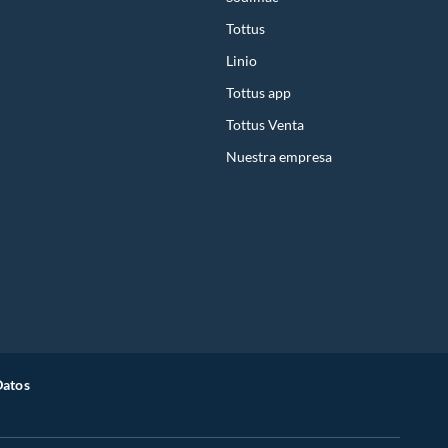
Tottus
Linio
Tottus app
Tottus Venta
Nuestra empresa
Datos