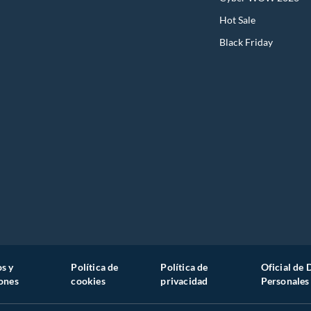
Hot Sale
Black Friday
s y
Política de
Política de
Oficial de 
ones
cookies
privacidad
Personales