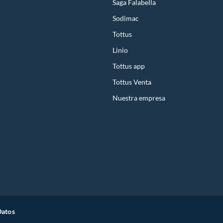
Saga Falabella
Sodimac
Tottus
Linio
Tottus app
Tottus Venta
Nuestra empresa
Datos