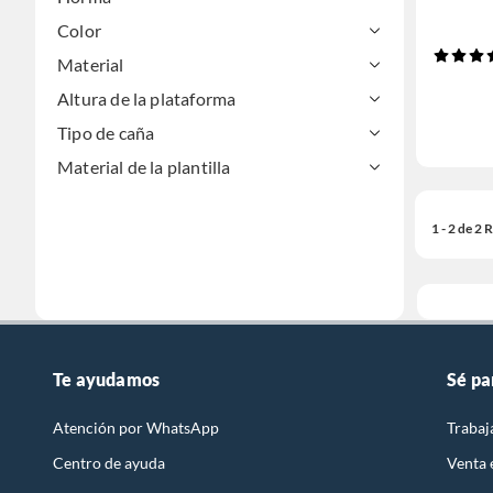
Color
Material
Altura de la plataforma
Tipo de caña
Material de la plantilla
1 - 2 de 2
Te ayudamos
Sé pa
Atención por WhatsApp
Trabaj
Centro de ayuda
Venta