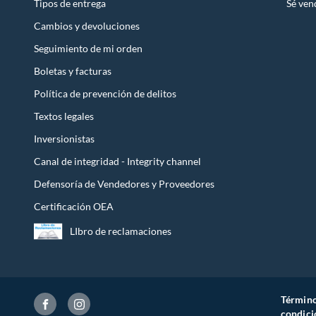
Tipos de entrega
Sé ven
Cambios y devoluciones
Seguimiento de mi orden
Boletas y facturas
Política de prevención de delitos
Textos legales
Inversionistas
Canal de integridad - Integrity channel
Defensoría de Vendedores y Proveedores
Certificación OEA
LIbro de reclamaciones
Término
condici