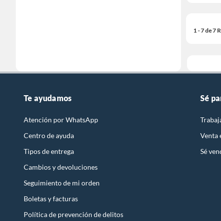
1 - 7 de 7
Te ayudamos
Sé pa
Atención por WhatsApp
Trabaj
Centro de ayuda
Venta
Tipos de entrega
Sé ven
Cambios y devoluciones
Seguimiento de mi orden
Boletas y facturas
Política de prevención de delitos