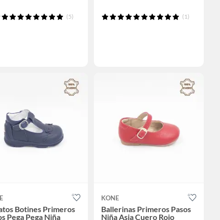
(5)
(1)
E
KONE
atos Botines Primeros
Ballerinas Primeros Pasos
os Pega Pega Niña
Niña Asia Cuero Rojo