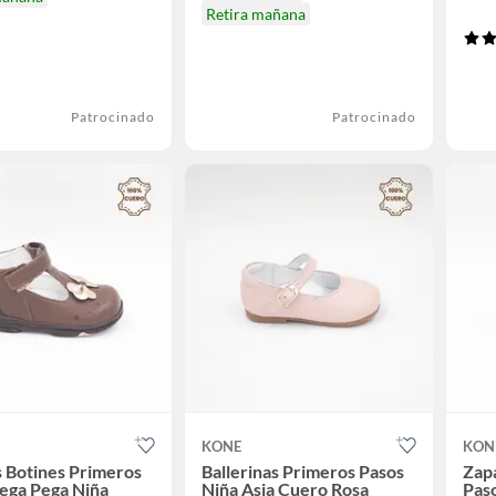
Retira mañana
Patrocinado
Patrocinado
KONE
KON
 Botines Primeros
Ballerinas Primeros Pasos
Zap
ega Pega Niña
Niña Asia Cuero Rosa
Pas