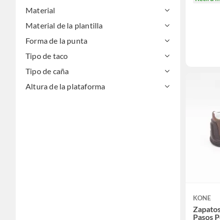
Material
Material de la plantilla
Forma de la punta
Tipo de taco
Tipo de caña
Altura de la plataforma
KONE
Zapatos
Pasos P