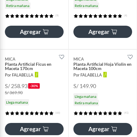
Retira mañana
Retira mañana
(9)
(4)
Agregar
Agregar
MICA
MICA
Planta Artificial Ficus en
Planta Artificial Hoja Violin en
Maceta 170cm
Maceta 100cm
Por FALABELLA
Por FALABELLA
S/ 258.93
S/ 149.90
-30%
S/ 369.90
Llega mañana
Llega mañana
Retira mañana
(66)
(41)
Agregar
Agregar