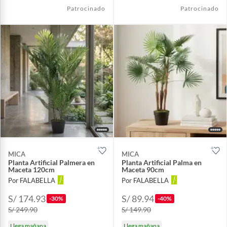
Patrocinado
Patrocinado
MICA
MICA
Planta Artificial Palmera en
Planta Artificial Palma en
Maceta 120cm
Maceta 90cm
Por FALABELLA
Por FALABELLA
S/ 174.93
S/ 89.94
-30%
-40%
S/ 249.90
S/ 149.90
Llega mañana
Llega mañana