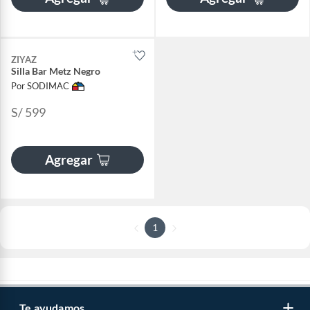
ZIYAZ
Silla Bar Metz Negro
Por SODIMAC
S/ 599
Agregar
1
Te ayudamos