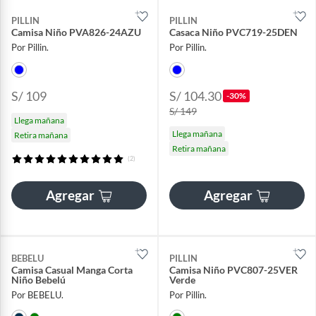
PILLIN
PILLIN
Camisa Niño PVA826-24AZU
Casaca Niño PVC719-25DEN
Por Pillin.
Por Pillin.
S/ 109
S/ 104.30
-30%
S/ 149
Llega mañana
Llega mañana
Retira mañana
Retira mañana
(2)
Agregar
Agregar
BEBELU
PILLIN
Camisa Casual Manga Corta
Camisa Niño PVC807-25VER
Niño Bebelú
Verde
Por BEBELU.
Por Pillin.