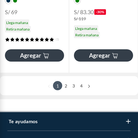
S/ 69
S/ 83.30
-30%
S/ 119
Llega mañana
Llega mañana
Retira mañana
Retira mañana
(1)
Agregar
Agregar
1
2
3
4
Te ayudamos