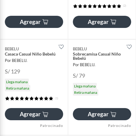
(2)
Agregar
Agregar
BEBELU
BEBELU
Casaca Casual Niño Bebelú
Sobrecamisa Casual Niño
Bebelú
Por BEBELU.
Por BEBELU.
S/ 129
S/ 79
Llega mañana
Llega mañana
Retira mañana
Retira mañana
(1)
Agregar
Agregar
Patrocinado
Patrocinado