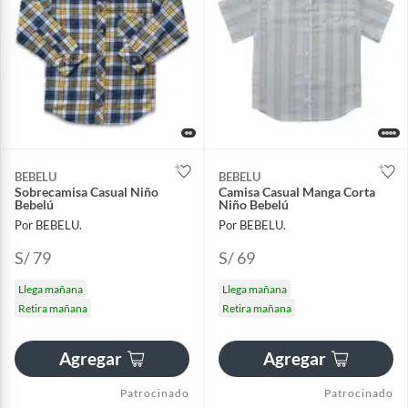
BEBELU
BEBELU
Sobrecamisa Casual Niño
Camisa Casual Manga Corta
Bebelú
Niño Bebelú
Por BEBELU.
Por BEBELU.
S/ 79
S/ 69
Llega mañana
Llega mañana
Retira mañana
Retira mañana
Agregar
Agregar
Patrocinado
Patrocinado