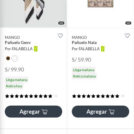
MANGO
MANGO
Pañuelo Geov
Pañuelo Naia
Por FALABELLA
Por FALABELLA
S/ 59.90
S/ 99.90
Llega mañana
Retira mañana
Llega mañana
Retira hoy
(1)
(4)
Agregar
Agregar