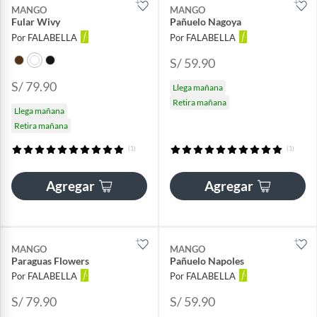
MANGO
MANGO
Fular Wivy
Pañuelo Nagoya
Por FALABELLA
Por FALABELLA
S/ 59.90
S/ 79.90
Llega mañana
Retira mañana
Llega mañana
Retira mañana
(1)
(1)
Agregar
Agregar
MANGO
MANGO
Paraguas Flowers
Pañuelo Napoles
Por FALABELLA
Por FALABELLA
S/ 79.90
S/ 59.90