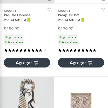
MANGO
MANGO
Pañuelo Florence
Paraguas Dots
Por FALABELLA
Por FALABELLA
S/ 59.90
S/ 79.90
Llega mañana
Llega mañana
Retira mañana
Retira mañana
(3)
(1)
Agregar
Agregar