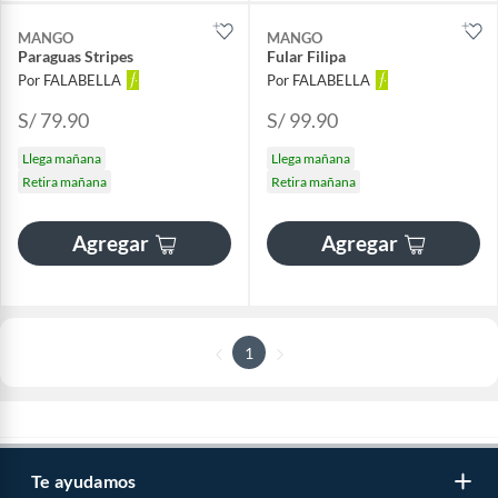
MANGO
MANGO
Paraguas Stripes
Fular Filipa
Por FALABELLA
Por FALABELLA
S/ 79.90
S/ 99.90
Llega mañana
Llega mañana
Retira mañana
Retira mañana
Agregar
Agregar
1
Te ayudamos