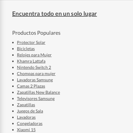
Encuentra todo en un solo lugar
Productos Populares
Protector Solar
Bicicletas
Relojes para Mujer
Khamra Lattafa
Nintendo Switch 2
Chompas para mujer
Lavadoras Samsung
Camas 2 Plazas
Zapatillas New Balance
Televisores Samsung
Zapatillas
Juegos de Sala
Lavadoras
Congeladoras
Xiaomi 15