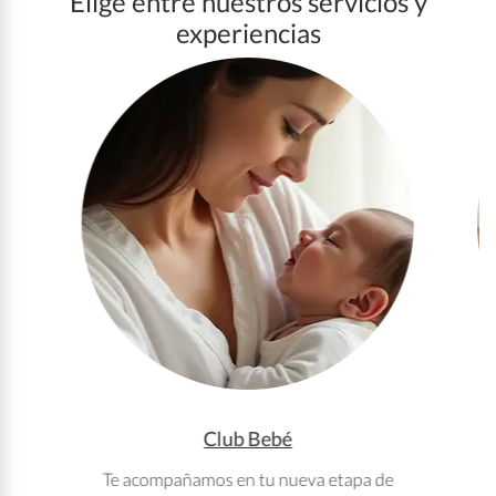
Elige entre nuestros servicios y
experiencias
Club Bebé
Te acompañamos en tu nueva etapa de
T