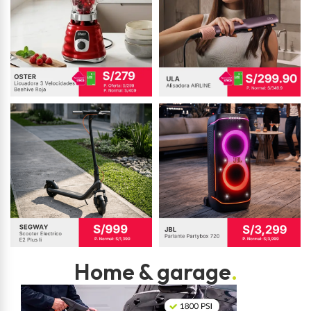
Home & garage
.