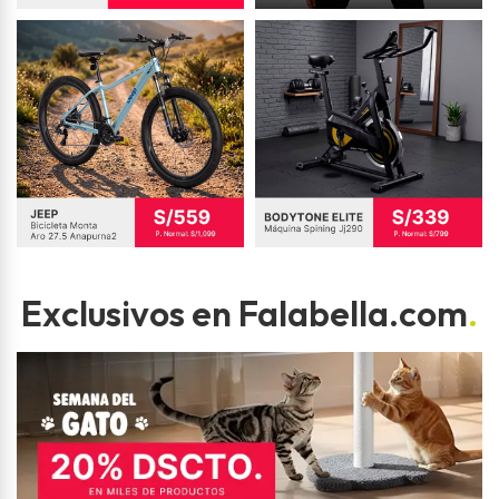
Exclusivos en Falabella.com
.