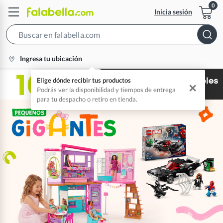
Inicia sesión
Search
Bar
location-
Ingresa tu ubicación
icon
Elige dónde recibir tus productos
✕
Podrás ver la disponibilidad y tiempos de entrega
para tu despacho o retiro en tienda.