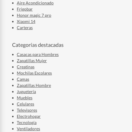
Aire Acondicionado
Frigobar
Honor magic 7 pro
Xiaomi 14
Carteras
Categorías destacadas
Casacas para Hombres
Zapatillas Mujer
Creatinas
Mochilas Escolares
Camas
Zapatillas Hombre
Juguetería
Muebles
Celulares
Televisores
Electrohogar
Tecnología
Ventiladores