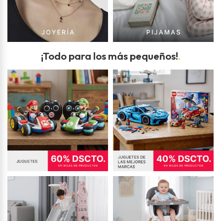
¡Todo para los más pequeños!
.