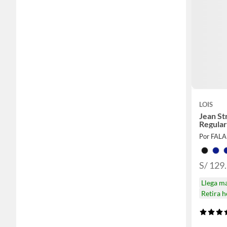
LOIS
Jean St
Regular
Por FAL
S/ 129
Llega m
Retira 