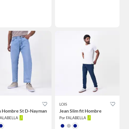
LOIS
n Hombre St D-Nayman
Jean Slim fit Hombre
FALABELLA
Por FALABELLA