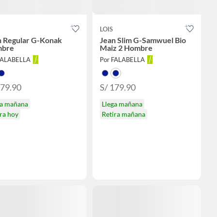
LOIS
n Regular G-Konak
Jean Slim G-Samwuel Bio
bre
Maiz 2 Hombre
FALABELLA
Por FALABELLA
179.90
S/ 179.90
ga mañana
Llega mañana
ra hoy
Retira mañana