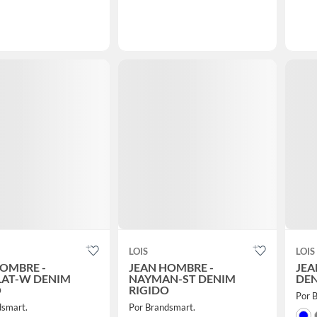
LOIS
LOIS
HOMBRE -
JEAN HOMBRE -
JEA
AT-W DENIM
NAYMAN-ST DENIM
DE
O
RIGIDO
Por 
dsmart.
Por Brandsmart.