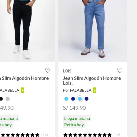
LOIS
n Slim Algodón Hombre
Jean Slim Algodón Hombre
.
Lois.
FALABELLA
Por FALABELLA
149.90
S/ 149.90
ga mañana
Llega mañana
ra hoy
Retira hoy
(14)
(12)