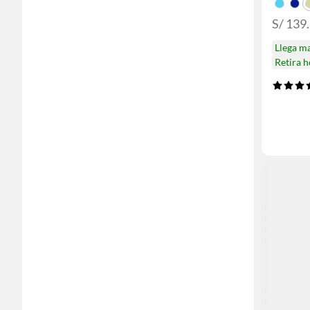
S/ 139
Llega m
Retira 