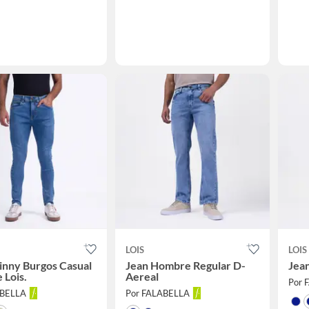
LOIS
LOIS
inny Burgos Casual
Jean Hombre Regular D-
Jea
 Lois.
Aereal
Por 
ABELLA
Por FALABELLA