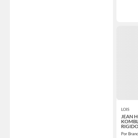
LOIS
JEAN 
KOMBL
RIGID
Por Bran